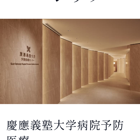
パーソナライズド・ドック
検査メニュー
受診の流れ
よくあるご質問
メンバーシップ
アクセス
English
慶應義塾大学病院予防